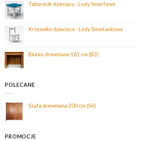
Taborecik dziecięcy - Lody Smerfowe
Krzesełko dziecięce - Lody Śmietankowe
Biurko drewniane 161 cm (B3)
POLECANE
Szafa drewniana 200 cm (S6)
PROMOCJE