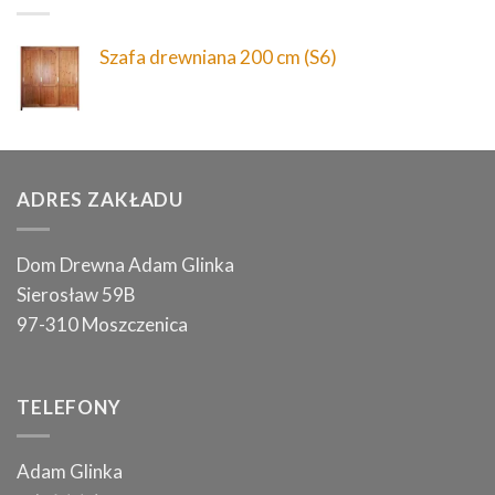
Szafa drewniana 200 cm (S6)
ADRES ZAKŁADU
Dom Drewna Adam Glinka
Sierosław 59B
97-310 Moszczenica
TELEFONY
Adam Glinka