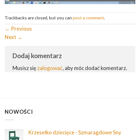
Trackbacks are closed, but you can
post a comment
.
←
Previous
Next
→
Dodaj komentarz
Musisz się
zalogować
, aby móc dodać komentarz.
NOWOŚCI
Krzesełko dziecięce - Szmaragdowe Sny