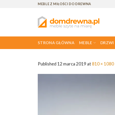
Skip
MEBLE Z MIŁOŚCI DO DREWNA
to
content
STRONA GŁÓWNA
MEBLE
DRZWI
Published
12 marca 2019
at
810 × 1080