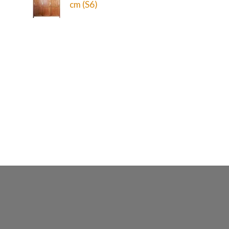
cm (S6)