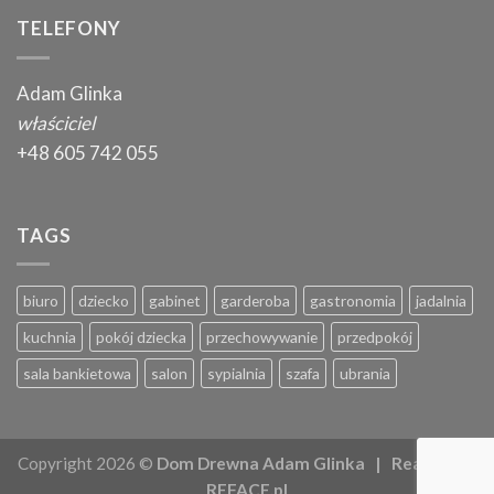
TELEFONY
Adam Glinka
właściciel
+48 605 742 055
TAGS
biuro
dziecko
gabinet
garderoba
gastronomia
jadalnia
kuchnia
pokój dziecka
przechowywanie
przedpokój
sala bankietowa
salon
sypialnia
szafa
ubrania
Copyright 2026 ©
Dom Drewna Adam Glinka | Realizacja:
REFACE.pl