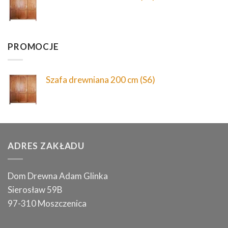
PROMOCJE
Szafa drewniana 200 cm (S6)
ADRES ZAKŁADU
Dom Drewna Adam Glinka
Sierosław 59B
97-310 Moszczenica