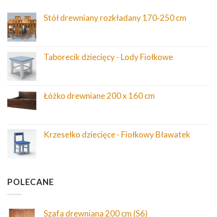
Stół drewniany rozkładany 170‑250 cm
Taborecik dziecięcy - Lody Fiołkowe
Łóżko drewniane 200 x 160 cm
Krzesełko dziecięce - Fiołkowy Bławatek
POLECANE
Szafa drewniana 200 cm (S6)