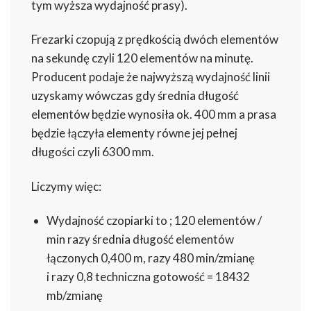
tym wyższa wydajność prasy).
Frezarki czopują z prędkością dwóch elementów
na sekundę czyli 120 elementów na minutę.
Producent podaje że najwyższą wydajność linii
uzyskamy wówczas gdy średnia długość
elementów będzie wynosiła ok. 400 mm a prasa
będzie łączyła elementy równe jej pełnej
długości czyli 6300 mm.
Liczymy więc:
Wydajność czopiarki to ; 120 elementów /
min razy średnia długość elementów
łączonych 0,400 m, razy 480 min/zmianę
i razy 0,8 techniczna gotowość = 18432
mb/zmianę