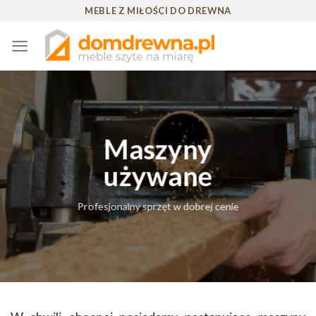
Skip
MEBLE Z MIŁOŚCI DO DREWNA
to
content
Maszyny
używane
Profesjonalny sprzęt w dobrej cenie