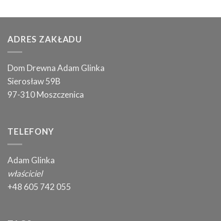
ADRES ZAKŁADU
Dom Drewna Adam Glinka
Sierosław 59B
97-310 Moszczenica
TELEFONY
Adam Glinka
właściciel
+48 605 742 055