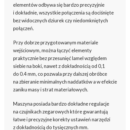
elementów odbywa się bardzo precyzyjnie
i dokładnie, wszystkie połączenia są dociśnięte
bez widocznych dziurek czy niedomkniętych
połączeń.
Przy dobrze przygotowanym materiale
wejściowym, można łączyć elementy
praktycznie bez przesunięć lamel względem
siebie na boki, nawet z dokładnością od 0,1
do 0.4 mm, co pozwala przy dalszej obróbce
na zbieranie minimalnych naddatków a w efekcie
zaniku masy i strat materiałowych.
Maszyna posiada bardzo dokładne regulacje
na czujnikach zegarowych które gwarantują
łatwe i precyzyjne korekty ustawień narzędzi
z dokładnością do tysięcznych mm.