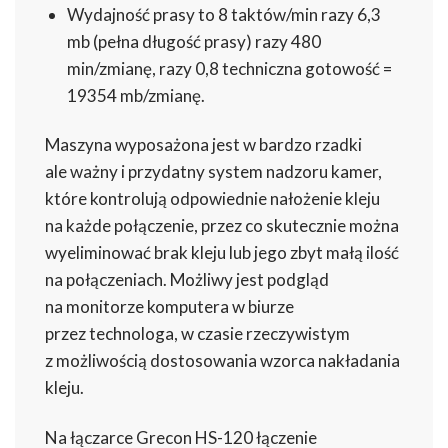
Wydajność prasy to 8 taktów/min razy 6,3
mb (pełna długość prasy) razy 480
min/zmianę, razy 0,8 techniczna gotowość =
19354 mb/zmianę.
Maszyna wyposażona jest w bardzo rzadki
ale ważny i przydatny system nadzoru kamer,
które kontrolują odpowiednie nałożenie kleju
na każde połączenie, przez co skutecznie można
wyeliminować brak kleju lub jego zbyt małą ilość
na połączeniach. Możliwy jest podgląd
na monitorze komputera w biurze
przez technologa, w czasie rzeczywistym
z możliwością dostosowania wzorca nakładania
kleju.
Na łączarce Grecon HS-120 łączenie