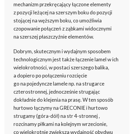
mechanizm przekręcający łączone elementy
z pozycji leżącej na szerszym boku do pozycji
stojącej na węższym boku, co umożliwia
czopowanie połączeń z ząbkami widocznymi
na szerszej płaszczyźnie elementów.
Dobrym, skutecznym i wydajnym sposobem
technologicznym jest także łączenie lamel w ich
wielokrotności, w postaci szerszego balika,
a dopiero po połączeniu rozcięcie
go na pojedyncze lamele np. na strugarce
czterostronnej, jednocześnie strugając
dokładnie do klejenia na prasę. W ten sposób
hurtowo łączymy na GRECONIE i hurtowo
strugamy (góra-dół) na str 4-stronnej ,
rozcinamy piłkami na kolejnym wrzecionie,
co wielokrotnie zwiększa wydajność obydwu