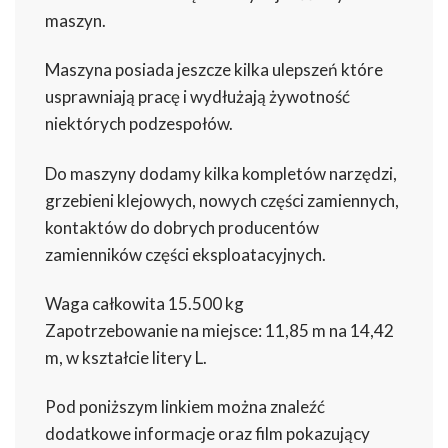
maszyn.
Maszyna posiada jeszcze kilka ulepszeń które
usprawniają pracę i wydłużają żywotność
niektórych podzespołów.
Do maszyny dodamy kilka kompletów narzędzi,
grzebieni klejowych, nowych części zamiennych,
kontaktów do dobrych producentów
zamienników części eksploatacyjnych.
Waga całkowita 15.500 kg
Zapotrzebowanie na miejsce: 11,85 m na 14,42
m, w kształcie litery L.
Pod poniższym linkiem można znaleźć
dodatkowe informacje oraz film pokazujący