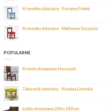
Krzesełko dziecięce - Poranny Fiołek
Krzesełko dziecięce - Malinowe Szczęście
POPULARNE
Krzesło drewniane Horyzont
Taborecik dziecięcy - Kwaśna Limonka
Łóżko drewniane 200 x 180 cm