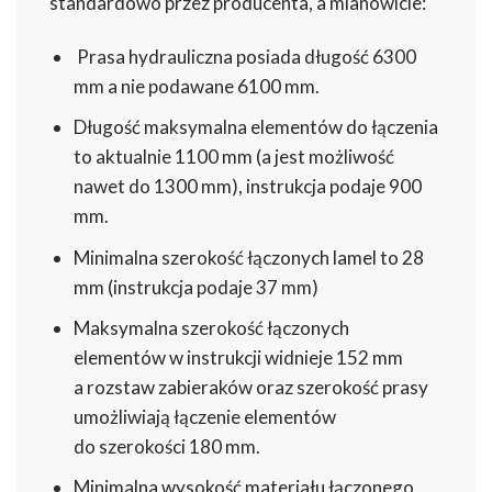
standardowo przez producenta, a mianowicie:
Prasa hydrauliczna posiada długość 6300
mm a nie podawane 6100 mm.
Długość maksymalna elementów do łączenia
to aktualnie 1100 mm (a jest możliwość
nawet do 1300 mm), instrukcja podaje 900
mm.
Minimalna szerokość łączonych lamel to 28
mm (instrukcja podaje 37 mm)
Maksymalna szerokość łączonych
elementów w instrukcji widnieje 152 mm
a rozstaw zabieraków oraz szerokość prasy
umożliwiają łączenie elementów
do szerokości 180 mm.
Minimalna wysokość materiału łączonego