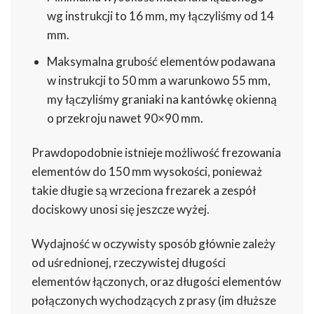
wg instrukcji to 16 mm, my łączyliśmy od 14
mm.
Maksymalna grubość elementów podawana
w instrukcji to 50 mm a warunkowo 55 mm,
my łączyliśmy graniaki na kantówkę okienną
o przekroju nawet 90×90 mm.
Prawdopodobnie istnieje możliwość frezowania
elementów do 150 mm wysokości, ponieważ
takie długie są wrzeciona frezarek a zespół
dociskowy unosi się jeszcze wyżej.
Wydajność w oczywisty sposób głównie zależy
od uśrednionej, rzeczywistej długości
elementów łączonych, oraz długości elementów
połączonych wychodzących z prasy (im dłuższe