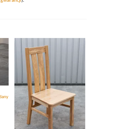
adany