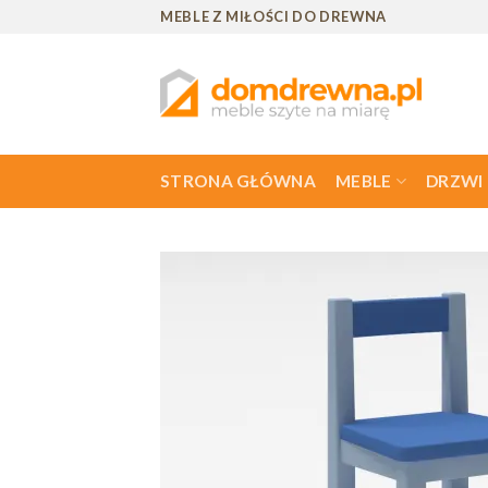
Skip
MEBLE Z MIŁOŚCI DO DREWNA
to
content
STRONA GŁÓWNA
MEBLE
DRZWI