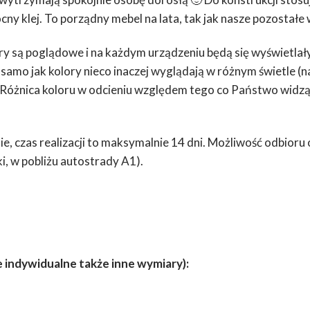
cny klej. To porządny mebel na lata, tak jak nasze pozostałe
y są poglądowe i na każdym urządzeniu będą się wyświetlały
samo jak kolory nieco inaczej wyglądają w różnym świetle (
 Różnica koloru w odcieniu względem tego co Państwo widzą
, czas realizacji to maksymalnie 14 dni. Możliwość odbioru
i, w pobliżu autostrady A1).
indywidualne także inne wymiary):