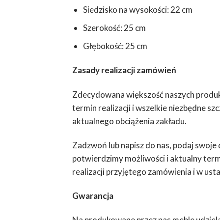
Siedzisko na wysokości: 22 cm
Szerokość: 25 cm
Głębokość: 25 cm
Zasady realizacji zamówień
Zdecydowana większość naszych produkt
termin realizacji i wszelkie niezbędne sz
aktualnego obciążenia zakładu.
Zadzwoń lub napisz do nas, podaj swoje 
potwierdzimy możliwości i aktualny term
realizacji przyjętego zamówienia i w u
Gwarancja
Na produkowane przez nas meble udziela