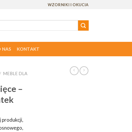
WZORNIKI I OKUCIA
 NAS
KONTAKT
/
MEBLE DLA
ięce –
atek
 produkcji,
sosnowego,