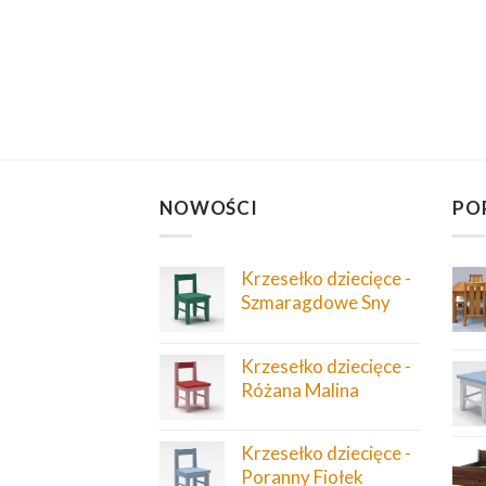
NOWOŚCI
PO
Krzesełko dziecięce -
Szmaragdowe Sny
Krzesełko dziecięce -
Różana Malina
Krzesełko dziecięce -
Poranny Fiołek