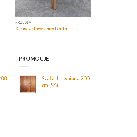
KRZESŁA
Krzesło drewniane Narta
PROMOCJE
200
Szafa drewniana 200
cm (S6)