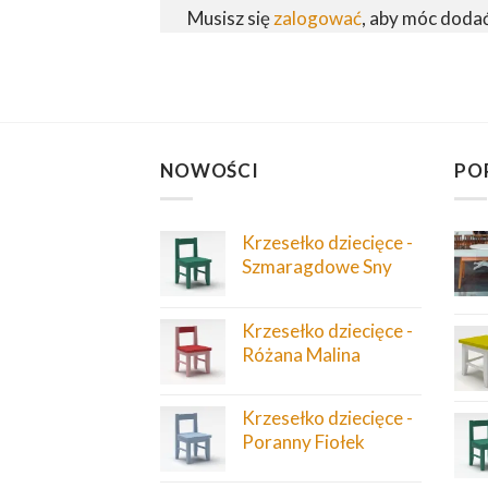
Musisz się
zalogować
, aby móc doda
NOWOŚCI
PO
Krzesełko dziecięce -
Szmaragdowe Sny
Krzesełko dziecięce -
Różana Malina
Krzesełko dziecięce -
Poranny Fiołek