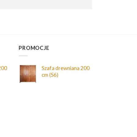
PROMOCJE
200
Szafa drewniana 200
cm (S6)