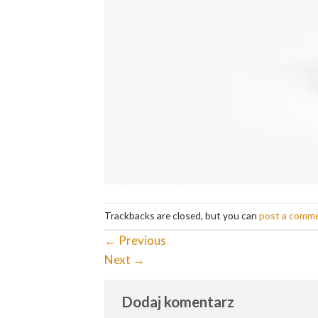
Trackbacks are closed, but you can
post a comm
←
Previous
Next
→
Dodaj komentarz