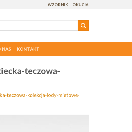
WZORNIKI I OKUCIA
 NAS
KONTAKT
ziecka-teczowa-
cka-teczowa-kolekcja-lody-mietowe-