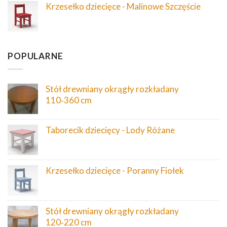
Krzesełko dziecięce - Malinowe Szczęście
POPULARNE
Stół drewniany okrągły rozkładany
110‑360 cm
Taborecik dziecięcy - Lody Różane
Krzesełko dziecięce - Poranny Fiołek
Stół drewniany okrągły rozkładany
120‑220 cm