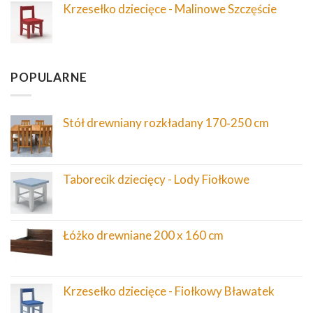
Krzesełko dziecięce - Malinowe Szczęście
POPULARNE
Stół drewniany rozkładany 170‑250 cm
Taborecik dziecięcy - Lody Fiołkowe
Łóżko drewniane 200 x 160 cm
Krzesełko dziecięce - Fiołkowy Bławatek