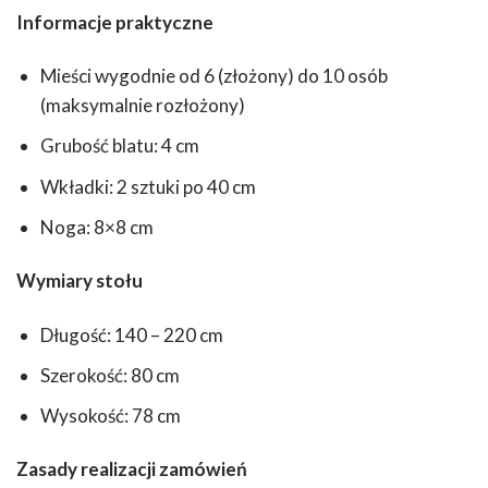
Informacje praktyczne
Mieści wygodnie od 6 (złożony) do 10 osób
(maksymalnie rozłożony)
Grubość blatu: 4 cm
Wkładki: 2 sztuki po 40 cm
Noga: 8×8 cm
Wymiary stołu
Długość: 140 – 220 cm
Szerokość: 80 cm
Wysokość: 78 cm
Zasady realizacji zamówień