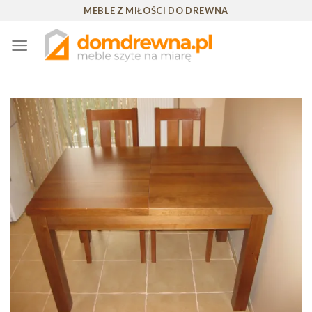
Skip
MEBLE Z MIŁOŚCI DO DREWNA
to
content