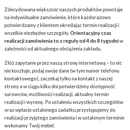
Zdecydowana większość naszych produktów powstaje
na indywidualne zamówienie, które każdorazowo
potwierdzamy z klientem określając termin realizacji i
wszelkie niezbędne szczegóły.
Orientacyjny czas
realizacji zamówienia to z reguły od 4 do 8 tygodni
w
zależności od aktualnego obciążenia zakładu.
Złóż zapytanie przez naszą stronę internetową – to nic
nie kosztuje, podaj swoje dane (w tym numer telefonu
kontaktowego), zaczekaj tylko na kontakt z naszej
strony a w ciągu kilku dni potwierdzimy dostępność
surowców, możliwości realizacji, aktualny termin
realizacji i wycenę. Po ustaleniu wszystkich szczegółów
oraz wpłacie ustalonego zadatku przystępujemy do
realizacji przyjętego zamówienia i w ustalonym terminie
wykonamy Twój mebel.