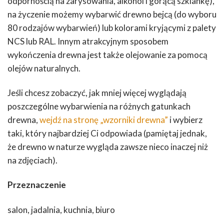
odpornością na zarysowania, alkohol i gorącą szklankę),
na życzenie możemy wybarwić drewno bejcą (do wyboru
80 rodzajów wybarwień) lub kolorami kryjącymi z palety
NCS lub RAL. Innym atrakcyjnym sposobem
wykończenia drewna jest także olejowanie za pomocą
olejów naturalnych.
Jeśli chcesz zobaczyć, jak mniej więcej wyglądają
poszczególne wybarwienia na różnych gatunkach
drewna,
wejdź na stronę „wzorniki drewna”
i wybierz
taki, który najbardziej Ci odpowiada (pamiętaj jednak,
że drewno w naturze wygląda zawsze nieco inaczej niż
na zdjęciach).
Przeznaczenie
salon, jadalnia, kuchnia, biuro