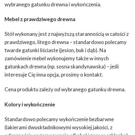
wybranego gatunku drewna i wykończenia.
Mebel z prawdziwego drewna
Stół wykonany jest z najwyższą starannością w całości z
prawdziwego, litego drewna – standardowo polecamy
twarde gatunki liściaste (jesion, buk i dąb). Na
zamówienie mebel wykonujemy także w innych
gatunkach drewna (np. sosna skandynawska) – jeśli
interesuje Cię inna opcja, prosimy o kontakt.
Cena produktu zależy od wybranego gatunku drewna.
Kolory i wykończenie
Standardowo polecamy wykończenie bezbarwne
(lakierami dwuskładnikowymi wysokiej jakości, z