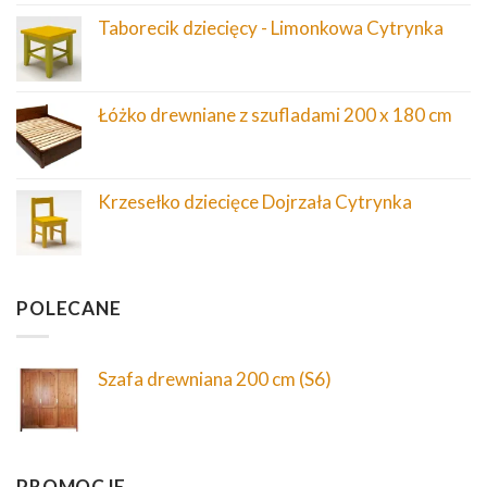
Taborecik dziecięcy - Limonkowa Cytrynka
Łóżko drewniane z szufladami 200 x 180 cm
Krzesełko dziecięce Dojrzała Cytrynka
POLECANE
Szafa drewniana 200 cm (S6)
PROMOCJE