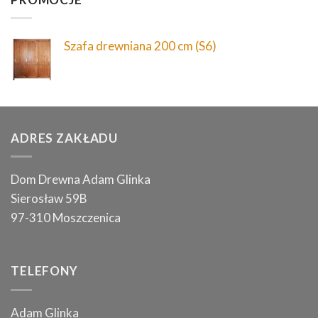
Szafa drewniana 200 cm (S6)
ADRES ZAKŁADU
Dom Drewna Adam Glinka
Sierosław 59B
97-310 Moszczenica
TELEFONY
Adam Glinka