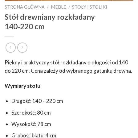
STRONA GŁÓWNA
/
MEBLE
/
STOŁY I STOLIKI
Stół drewniany rozkładany
140‑220 cm
Piękny i praktyczny stół rozkładany o długości od 140
do 220 cm. Cena zależy od wybranego gatunku drewna.
Wymiary stołu
Długość: 140 – 220 cm
Szerokość: 80 cm
Wysokość: 78 cm
Grubość blatu: 4 cm