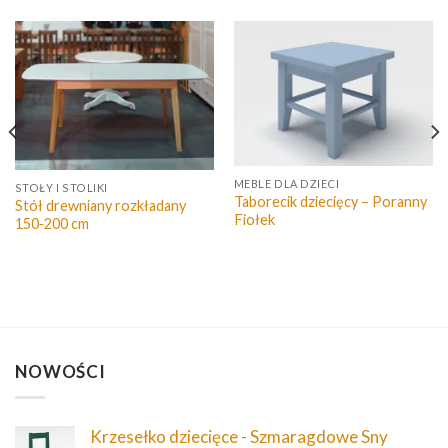
MEBLE DLA DZIECI
STOŁY I STOLIKI
Taborecik dziecięcy – Poranny
Stół drewniany rozkładany
Fiołek
150‑200 cm
NOWOŚCI
Krzesełko dziecięce - Szmaragdowe Sny