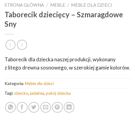
STRONA GŁÓWNA
/
MEBLE
/
MEBLE DLA DZIECI
Taborecik dziecięcy – Szmaragdowe
Sny
Taborecik dla dziecka naszej produkcji, wykonany
z litego drewna sosnowego, w szerokiej gamie kolorów.
Kategoria:
Meble dla dzieci
Tagi:
dziecko
,
jadalnia
,
pokój dziecka