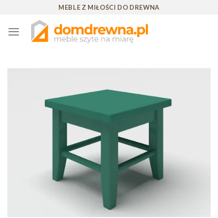
Skip
MEBLE Z MIŁOŚCI DO DREWNA
to
content