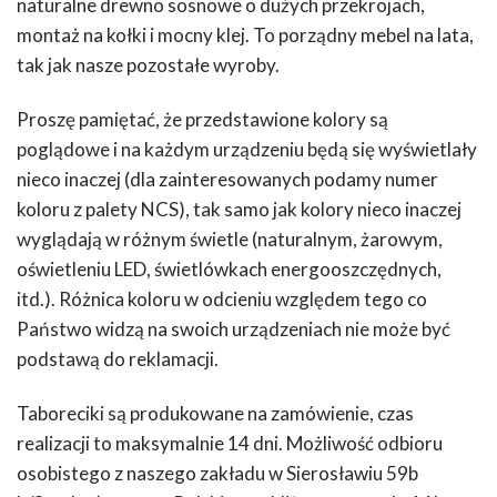
naturalne drewno sosnowe o dużych przekrojach,
montaż na kołki i mocny klej. To porządny mebel na lata,
tak jak nasze pozostałe wyroby.
Proszę pamiętać, że przedstawione kolory są
poglądowe i na każdym urządzeniu będą się wyświetlały
nieco inaczej (dla zainteresowanych podamy numer
koloru z palety NCS), tak samo jak kolory nieco inaczej
wyglądają w różnym świetle (naturalnym, żarowym,
oświetleniu LED, świetlówkach energooszczędnych,
itd.). Różnica koloru w odcieniu względem tego co
Państwo widzą na swoich urządzeniach nie może być
podstawą do reklamacji.
Taboreciki są produkowane na zamówienie, czas
realizacji to maksymalnie 14 dni. Możliwość odbioru
osobistego z naszego zakładu w Sierosławiu 59b