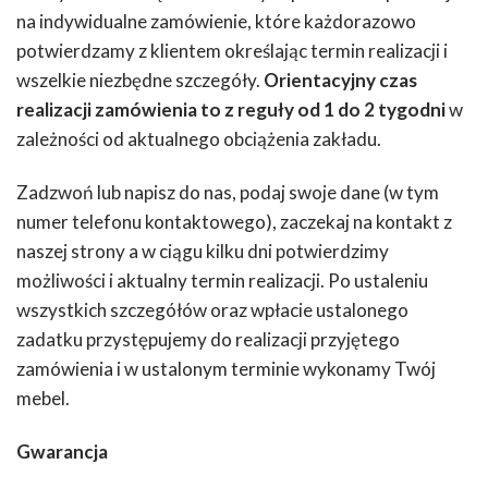
na indywidualne zamówienie, które każdorazowo
potwierdzamy z klientem określając termin realizacji i
wszelkie niezbędne szczegóły.
Orientacyjny czas
realizacji zamówienia to z reguły od 1 do 2 tygodni
w
zależności od aktualnego obciążenia zakładu.
Zadzwoń lub napisz do nas, podaj swoje dane (w tym
numer telefonu kontaktowego), zaczekaj na kontakt z
naszej strony a w ciągu kilku dni potwierdzimy
możliwości i aktualny termin realizacji. Po ustaleniu
wszystkich szczegółów oraz wpłacie ustalonego
zadatku przystępujemy do realizacji przyjętego
zamówienia i w ustalonym terminie wykonamy Twój
mebel.
Gwarancja