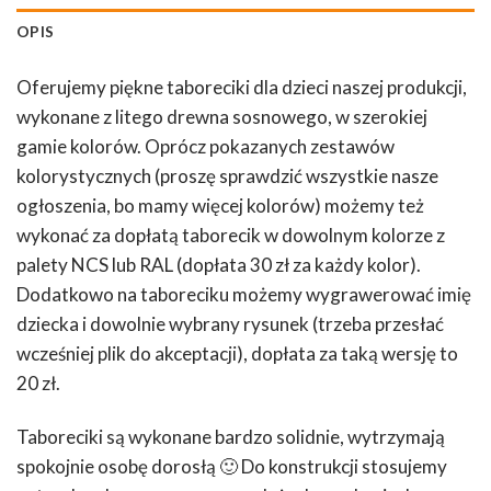
OPIS
Oferujemy piękne taboreciki dla dzieci naszej produkcji,
wykonane z litego drewna sosnowego, w szerokiej
gamie kolorów. Oprócz pokazanych zestawów
kolorystycznych (proszę sprawdzić wszystkie nasze
ogłoszenia, bo mamy więcej kolorów) możemy też
wykonać za dopłatą taborecik w dowolnym kolorze z
palety NCS lub RAL (dopłata 30 zł za każdy kolor).
Dodatkowo na taboreciku możemy wygrawerować imię
dziecka i dowolnie wybrany rysunek (trzeba przesłać
wcześniej plik do akceptacji), dopłata za taką wersję to
20 zł.
Taboreciki są wykonane bardzo solidnie, wytrzymają
spokojnie osobę dorosłą 🙂 Do konstrukcji stosujemy