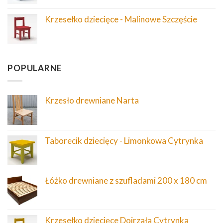
Krzesełko dziecięce - Malinowe Szczęście
POPULARNE
Krzesło drewniane Narta
Taborecik dziecięcy - Limonkowa Cytrynka
Łóżko drewniane z szufladami 200 x 180 cm
Krzesełko dziecięce Dojrzała Cytrynka