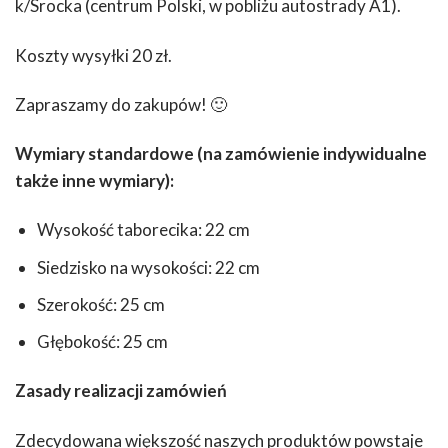
k/Srocka (centrum Polski, w pobliżu autostrady A1).
Koszty wysyłki 20 zł.
Zapraszamy do zakupów! 🙂
Wymiary standardowe (na zamówienie indywidualne
także inne wymiary):
Wysokość taborecika: 22 cm
Siedzisko na wysokości: 22 cm
Szerokość: 25 cm
Głębokość: 25 cm
Zasady realizacji zamówień
Zdecydowana większość naszych produktów powstaje