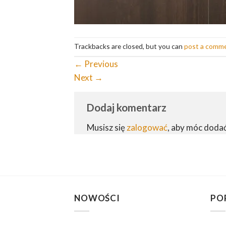
Trackbacks are closed, but you can
post a comm
←
Previous
Next
→
Dodaj komentarz
Musisz się
zalogować
, aby móc doda
NOWOŚCI
PO