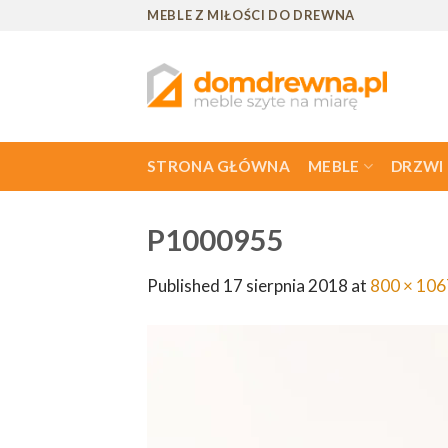
Skip
MEBLE Z MIŁOŚCI DO DREWNA
to
content
STRONA GŁÓWNA
MEBLE
DRZWI
P1000955
Published
17 sierpnia 2018
at
800 × 106