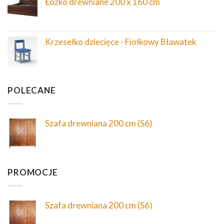
Łóżko drewniane 200 x 160 cm
Krzesełko dziecięce - Fiołkowy Bławatek
POLECANE
Szafa drewniana 200 cm (S6)
PROMOCJE
Szafa drewniana 200 cm (S6)