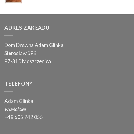
ADRES ZAKŁADU
Dom Drewna Adam Glinka
Sierosław 59B
97-310 Moszczenica
TELEFONY
Adam Glinka
właściciel
+48 605 742 055