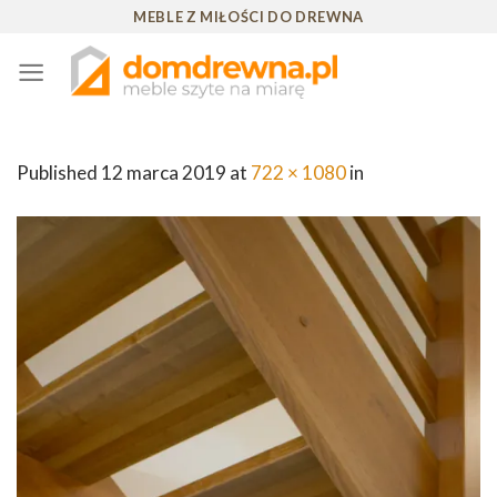
Skip
MEBLE Z MIŁOŚCI DO DREWNA
to
content
Published
12 marca 2019
at
722 × 1080
in