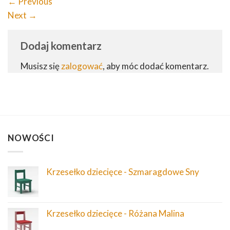
←
Previous
Next
→
Dodaj komentarz
Musisz się
zalogować
, aby móc dodać komentarz.
NOWOŚCI
Krzesełko dziecięce - Szmaragdowe Sny
Krzesełko dziecięce - Różana Malina