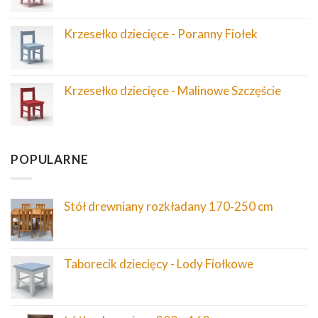
Krzesełko dziecięce - Poranny Fiołek
Krzesełko dziecięce - Malinowe Szczęście
POPULARNE
Stół drewniany rozkładany 170‑250 cm
Taborecik dziecięcy - Lody Fiołkowe