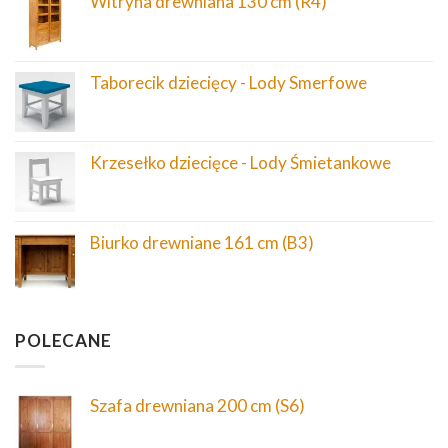
Witryna drewniana 130 cm (R4)
Taborecik dziecięcy - Lody Smerfowe
Krzesełko dziecięce - Lody Śmietankowe
Biurko drewniane 161 cm (B3)
POLECANE
Szafa drewniana 200 cm (S6)