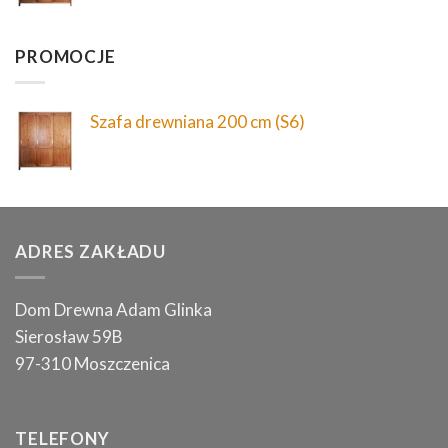
PROMOCJE
Szafa drewniana 200 cm (S6)
ADRES ZAKŁADU
Dom Drewna Adam Glinka
Sierosław 59B
97-310 Moszczenica
TELEFONY