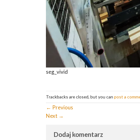
seg_vivid
Trackbacks are closed, but you can
post a comm
←
Previous
Next
→
Dodaj komentarz