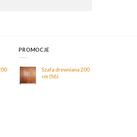
PROMOCJE
200
Szafa drewniana 200
cm (S6)