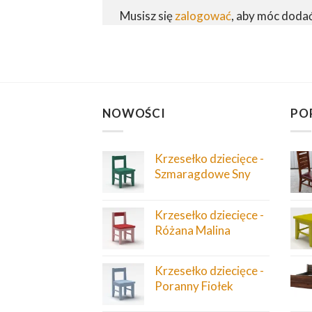
Musisz się
zalogować
, aby móc doda
NOWOŚCI
PO
Krzesełko dziecięce -
Szmaragdowe Sny
Krzesełko dziecięce -
Różana Malina
Krzesełko dziecięce -
Poranny Fiołek